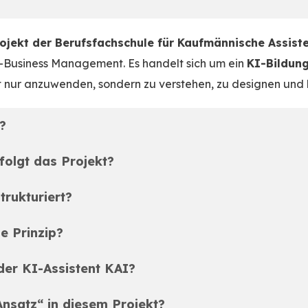
?
rojekt der Berufsfachschule für Kaufmännische Assis
Business Management. Es handelt sich um ein
KI-Bildun
t nur anzuwenden, sondern zu verstehen, zu designen und kr
?
folgt das Projekt?
trukturiert?
e Prinzip?
er KI-Assistent KAI?
nsatz“ in diesem Projekt?