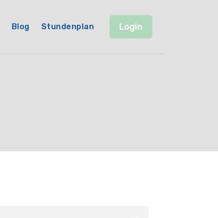
Login
Blog
Stundenplan