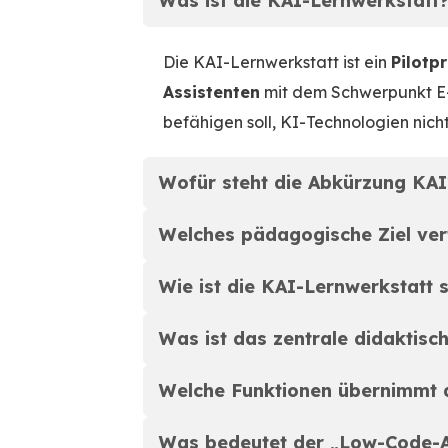
Was ist die KAI-Lernwerkstatt
Die KAI-Lernwerkstatt ist ein
Pilotp
Assistenten
mit dem Schwerpunkt E-
befähigen soll, KI-Technologien nich
Wofür steht die Abkürzung KAI
Welches pädagogische Ziel ver
Wie ist die KAI-Lernwerkstatt s
Was ist das zentrale didaktisch
Welche Funktionen übernimmt d
Was bedeutet der „Low-Code-A