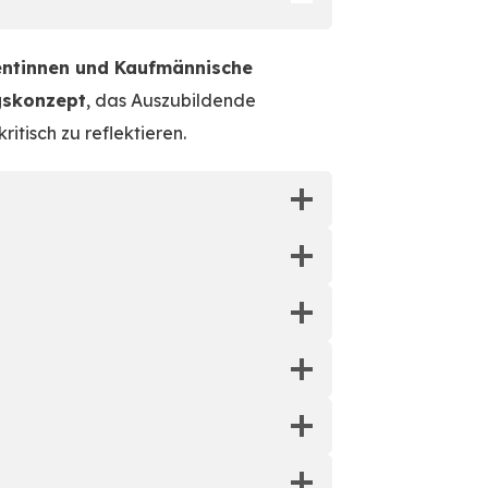
tentinnen und Kaufmännische
gskonzept
, das Auszubildende
itisch zu reflektieren.